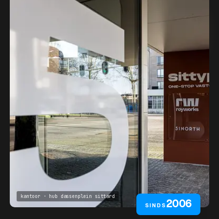
kantoor · hub dassenplein sittard
2006
SINDS