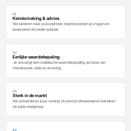
01
Kennismaking & advies
We luisteren naar jouw plannen, beantwoorden je vragen en
bespreken de beste aanpak.
02
Eerlijke waardebepaling
Je ontvangt een realistische waardebepaling op basis van
marktkennis, data en ervaring.
03
Sterk in de markt
We presenteren jouw woning of pand professioneel en bereiken
de juiste doelgroep.
04