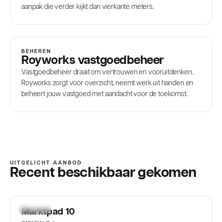
aanpak die verder kijkt dan vierkante meters.
BEHEREN
Royworks vastgoedbeheer
Vastgoedbeheer draait om vertrouwen en vooruitdenken.
Royworks zorgt voor overzicht, neemt werk uit handen en
beheert jouw vastgoed met aandacht voor de toekomst.
UITGELICHT AANBOD
Recent beschikbaar gekomen
TE KOOP
Marktpad 10