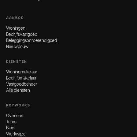
AANBOD
Woningen
Bedrijfsvastgoed
Beleggingsonroerend goed
Nieuwbouw
DIENSTEN
Woningmakelaar
Bedrijfsmakelaar
Vastgoedbeheer
Alle diensten
ROYWORKS
Over ons
Team
Blog
Werkwijze