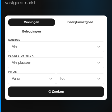
vastgoedmarkt.
Woningen
Bedrijfsvastgoed
Beleggingen
AANBOD
PLAATS OF WIJK
PRIJS
Zoeken